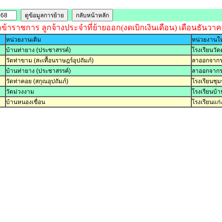
อข้าราชการ ลูกจ้างประจำที่ย้ายออก(งดเบิกเงินเดือน) เดือนธันวา
หน่วยงานเดิม
หน่วยงานให
บ้านท่ายาง (ประชาสรรค์)
โรงเรียนวัด
วัดท่าขาม (สะเทื้อนราษฎร์อุปถัมภ์)
ลาออกจาก
บ้านท่ายาง (ประชาสรรค์)
ลาออกจาก
วัดท่าคอย (สกุณอุปถัมภ์)
โรงเรียนชุ
วัดม่วงงาม
โรงเรียนบ้
บ้านหนองเขื่อน
โรงเรียนแก