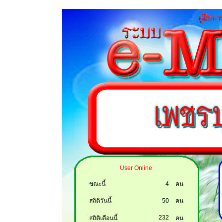
User Online
ขณะนี้
4
คน
สถิติวันนี้
50
คน
232
สถิติเดือนนี้
คน